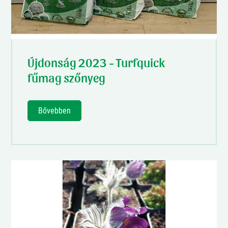
Újdonság 2023 - Turfquick
fűmag szőnyeg
Bővebben