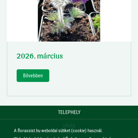
2026. március
Bővebben
TELEPHELY
HÍVÁS
A florassist.hu weboldal sütiket (cookie) használ.